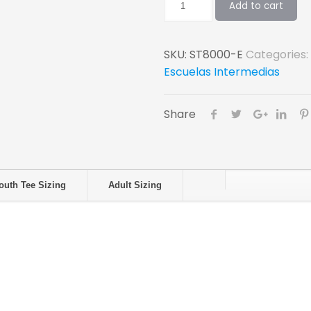
Add to cart
SKU:
ST8000-E
Categories:
Escuelas Intermedias
Share
outh Tee Sizing
Adult Sizing