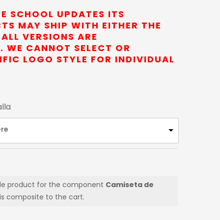
E SCHOOL UPDATES ITS
TS MAY SHIP WITH EITHER THE
ALL VERSIONS ARE
. WE CANNOT SELECT OR
FIC LOGO STYLE FOR INDIVIDUAL
lla
ere
le product for the component
Camiseta de
s composite to the cart.