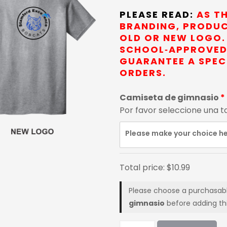
PLEASE READ:
AS TH
BRANDING, PRODUC
OLD OR NEW LOGO. 
SCHOOL‑APPROVED
GUARANTEE A SPECI
ORDERS.
Camiseta de gimnasio
Por favor seleccione una ta
Please make your choice h
Total price:
$
10.99
Please choose a purchasab
gimnasio
before adding thi